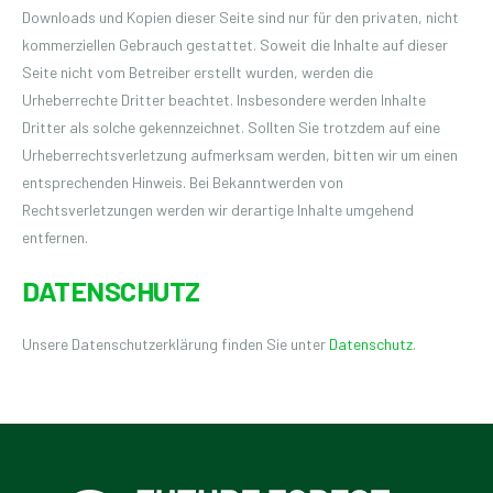
Downloads und Kopien dieser Seite sind nur für den privaten, nicht
kommerziellen Gebrauch gestattet. Soweit die Inhalte auf dieser
Seite nicht vom Betreiber erstellt wurden, werden die
Urheberrechte Dritter beachtet. Insbesondere werden Inhalte
Dritter als solche gekennzeichnet. Sollten Sie trotzdem auf eine
Urheberrechtsverletzung aufmerksam werden, bitten wir um einen
entsprechenden Hinweis. Bei Bekanntwerden von
Rechtsverletzungen werden wir derartige Inhalte umgehend
entfernen.
DATENSCHUTZ
Unsere Datenschutzerklärung finden Sie unter
Datenschutz
.