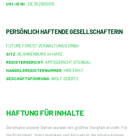
USt-ID Nr.:
DE 352905915
PERSÖNLICH HAFTENDE GESELLSCHAFTERIN
FUTURE FOREST VERWALTUNGS GMBH
SITZ:
BLANKENBURG im HARZ
REGISTERGERICHT:
AMTSGERICHT STENDAL
HANDELSREGISTERNUMMER:
HRB
31047
GESCHÄFTSFÜHRUNG:
WOLF GOERTZ
HAFTUNG FÜR INHALTE
Die Inhalte unserer Seiten wurden mit größter Sorgfalt erstellt. Für
die Richtigkeit, Vollständigkeit und Aktualität der Inhalte können