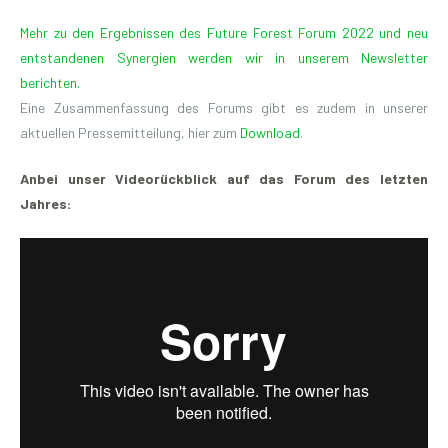
Mehr zu den Ergebnissen des Future Forest Forum 2022 und neu
entstandenen Synergien werden wir in unserem Newsletter
berichten.
Eine Zusammenfassung des Forums gibt es zudem in unserer
aktuellen Pressemitteilung, hier zum
Download
.
Anbei unser Videorückblick auf das Forum des letzten
Jahres: