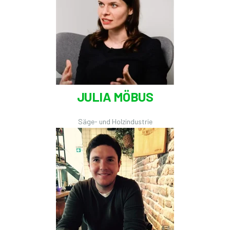
JULIA MÖBUS
Säge- und Holzindustrie