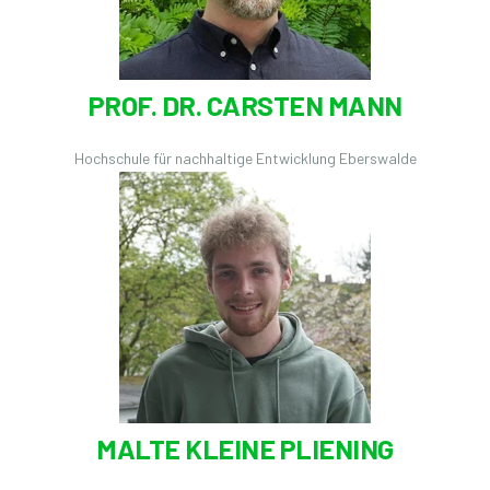
PROF. DR. CARSTEN MANN
Hochschule für nachhaltige Entwicklung Eberswalde
MALTE KLEINE PLIENING