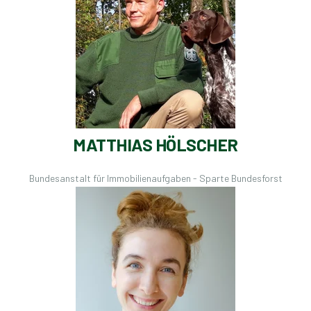
MATTHIAS HÖLSCHER
Bundesanstalt für Immobilienaufgaben - Sparte Bundesforst