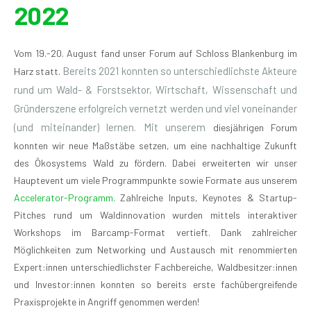
2022
Vom 19.-20. August fand unser Forum auf Schloss Blankenburg im
Bereits 2021 konnten so unterschiedlichste Akteure
Harz statt.
rund um Wald- & Forstsektor, Wirtschaft, Wissenschaft und
Gründerszene erfolgreich vernetzt werden und viel voneinander
(und miteinander) lernen. Mit unserem
diesjährigen Forum
konnten wir neue Maßstäbe setzen, um eine nachhaltige Zukunft
des Ökosystems Wald zu fördern. Dabei erweiterten wir unser
Hauptevent um viele Programmpunkte sowie Formate aus unserem
Accelerator-Programm.
Zahlreiche Inputs, Keynotes & Startup-
Pitches rund um Waldinnovation wurden mittels interaktiver
Workshops im Barcamp-Format vertieft. Dank zahlreicher
Möglichkeiten zum Networking und Austausch mit renommierten
Expert:innen unterschiedlichster Fachbereiche, Waldbesitzer:innen
und Investor:innen konnten so bereits erste fachübergreifende
Praxisprojekte in Angriff genommen werden!