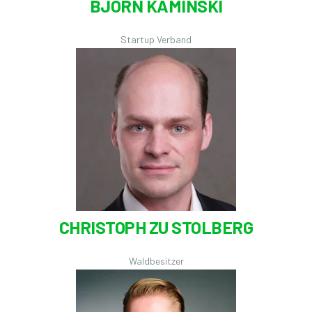
BJÖRN KAMINSKI
Startup Verband
CHRISTOPH ZU STOLBERG
Waldbesitzer