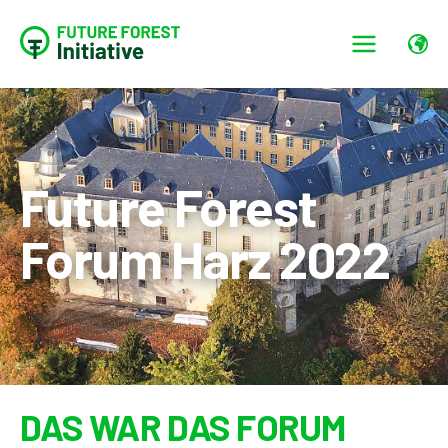
Future Forest
Forum Harz 2022
DAS WAR DAS FORUM