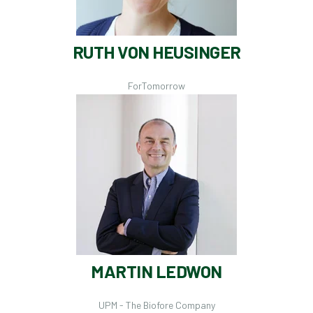
RUTH VON HEUSINGER
ForTomorrow
MARTIN LEDWON
UPM - The Biofore Company