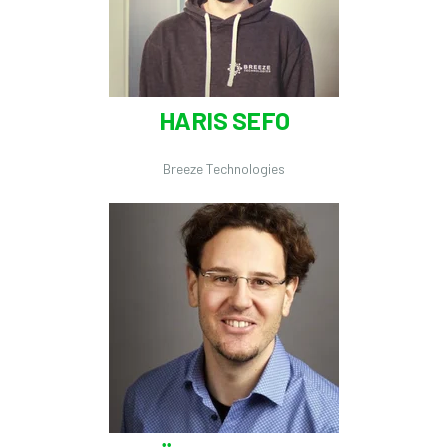
HARIS SEFO
Breeze Technologies