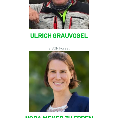
ULRICH GRAUVOGEL
BISON Forest
NORA MEYER ZU ERPEN