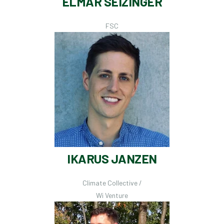
ELMAR SEIZINGER
FSC
IKARUS JANZEN
Climate Collective /
Wi Venture