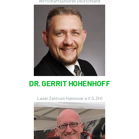
Wirtschaftsjunioren Deutschland
DR. GERRIT HOHENHOFF
Laser Zentrum Hannover e.V. (LZH)