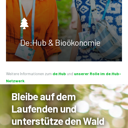
De:Hub & Bioökonomie
Weitere Informationen zum
de:Hub
und
unserer Rolle im de:Hub-
Netzwerk
.
Bleibe auf dem
Laufenden und
unterstütze den Wald