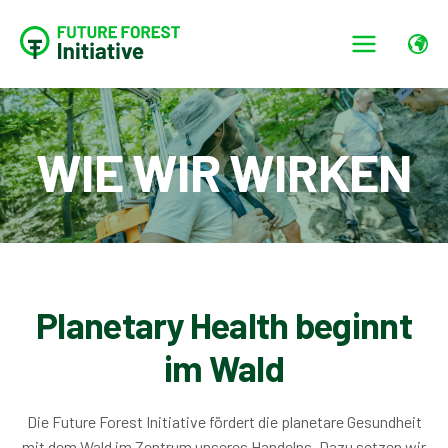
WIE WIR WIRKEN
Planetary Health beginnt
im Wald
Die Future Forest Initiative fördert die planetare Gesundheit
mit dem Wald im Zentrum unseres Handelns. Dazu setzen wir