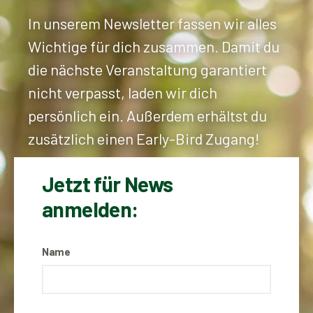
In unserem Newsletter fassen wir alles
Wichtige für dich zusammen.
Damit du
die nächste Veranstaltung garantiert
nicht verpasst, laden wir dich
persönlich ein. Außerdem erhältst du
zusätzlich einen Early-Bird Zugang!
Jetzt für News
anmelden:
Name